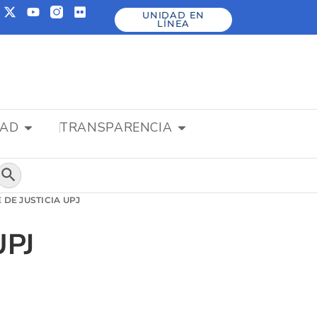
UNIDAD EN
LÍNEA
DAD
TRANSPARENCIA
Botón de búsqueda
DE JUSTICIA UPJ
UPJ