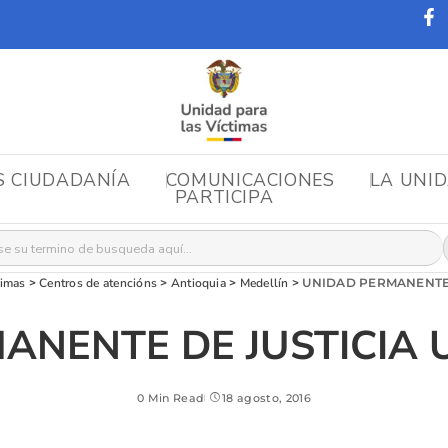
S CIUDADANÍA
COMUNICACIONES
LA UNI
PARTICIPA
r:
timas
>
Centros de atencións
>
Antioquia
>
Medellín
>
UNIDAD PERMANENTE 
ANENTE DE JUSTICIA 
0 Min Read
18 agosto, 2016