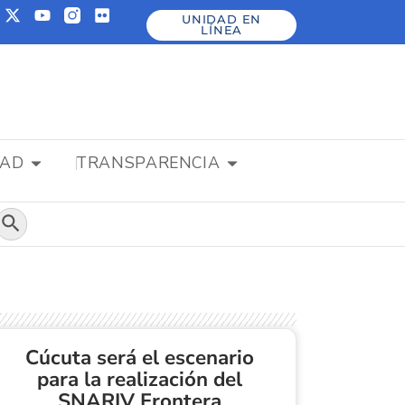
UNIDAD EN
LÍNEA
DAD
TRANSPARENCIA
Botón de búsqueda
Cúcuta será el escenario
para la realización del
SNARIV Frontera