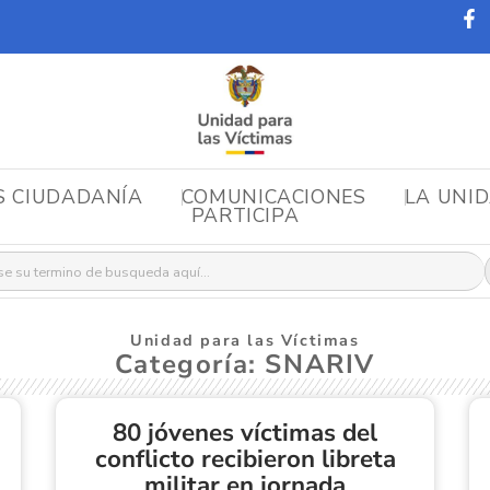
S CIUDADANÍA
COMUNICACIONES
LA UNI
PARTICIPA
r:
Unidad para las Víctimas
Categoría: SNARIV
80 jóvenes víctimas del
conflicto recibieron libreta
militar en jornada