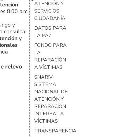
ATENCIÓN Y
tención
es 8:00 a.m.
SERVICIOS
CIUDADANÍA
ingo y
DATOS PARA
o consulta
LA PAZ
tención y
ionales
FONDO PARA
ínea
LA
REPARACIÓN
e relevo
A VÍCTIMAS
SNARIV-
SISTEMA
NACIONAL DE
ATENCIÓN Y
REPARACIÓN
INTEGRAL A
VÍCTIMAS
TRANSPARENCIA