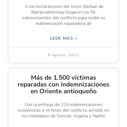
A las instalaciones del hotel Bachué de
Barrancabermeja llegaron los 96
sobrevivientes del conflicto para recibir su
indemnización reparadora de
LEER MÁS »
9 agosto, 2021
Más de 1.500 víctimas
reparadas con indemnizaciones
en Oriente antioqueño
Con la entrega de 234 indemnizaciones
económicas a víctimas del conflicto armado en
los municipios de Sonsón, Argelia y Nariño