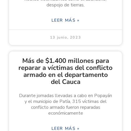
despojo de tierras,
LEER MÁS »
13 junio, 2023
Más de $1.400 millones para
reparar a víctimas del conflicto
armado en el departamento
del Cauca
Durante jornadas llevadas a cabo en Popayán
y el municipio de Patía, 315 víctimas del
conflicto armado fueron reparadas
económicamente
LEER MÁS »