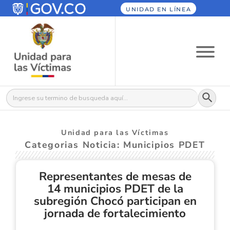
UNIDAD EN LÍNEA
Botón
Buscar:
Unidad para las Víctimas
Categorias Noticia: Municipios PDET
Representantes de mesas de
14 municipios PDET de la
subregión Chocó participan en
jornada de fortalecimiento