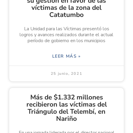
su gestión en favor de las
víctimas de la zona del
Catatumbo
La Unidad para las Víctimas presentó los
logros y avances realizados durante el actual
período de gobierno en los municipios
LEER MÁS »
25 junio, 2021
Más de $1.332 millones
recibieron las víctimas del
Triángulo del Telembí, en
Nariño
En una jornada liderada por el director nacional