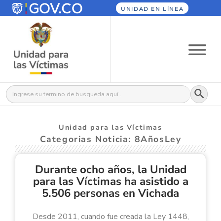
UNIDAD EN LÍNEA
Botón
Buscar:
Unidad para las Víctimas
Categorias Noticia: 8AñosLey
Durante ocho años, la Unidad
para las Víctimas ha asistido a
5.506 personas en Vichada
Desde 2011, cuando fue creada la Ley 1448,