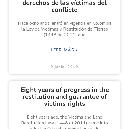
derechos de las víctimas del
conflicto
Hace ocho años, entró en vigencia en Colombia
la Ley de Víctimas y Restitución de Tierras
(1448 de 2011) que
LEER MÁS »
9 junio, 2019
Eight years of progress in the
restitution and guarantee of
victims rights
Eight years ago, the Victims and Land
Restitution Law (1448 of 2011) came into
effect in Colombia, which has made