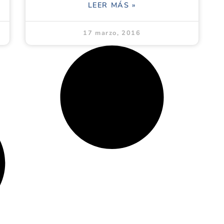
LEER MÁS »
17 marzo, 2016