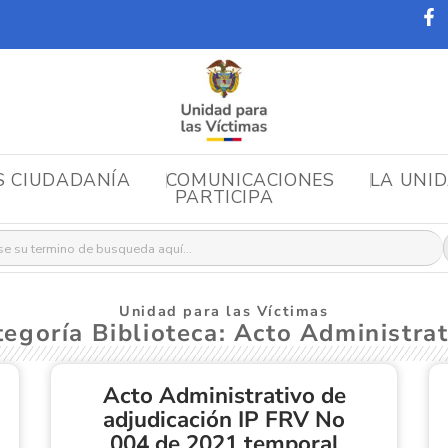
S CIUDADANÍA
COMUNICACIONES
LA UNI
PARTICIPA
r:
Unidad para las Víctimas
tegoría Biblioteca: Acto Administrat
Acto Administrativo de
adjudicación IP FRV No
004 de 2021 temporal