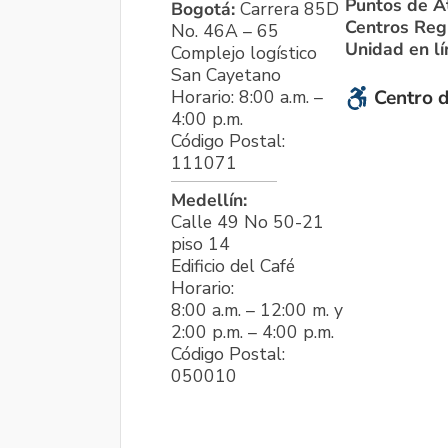
Puntos de A
Bogotá:
Carrera 85D
Centros Reg
No. 46A – 65
Unidad en l
Complejo logístico
San Cayetano
Horario: 8:00 a.m. –
Centro d
4:00 p.m.
Código Postal:
111071
Medellín:
Calle 49 No 50-21
piso 14
Edificio del Café
Horario:
8:00 a.m. – 12:00 m. y
2:00 p.m. – 4:00 p.m.
Código Postal:
050010