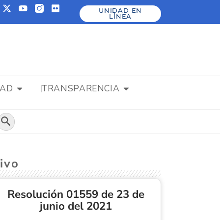
UNIDAD EN
LÍNEA
DAD
TRANSPARENCIA
Botón de búsqueda
ivo
Resolución 01559 de 23 de
junio del 2021