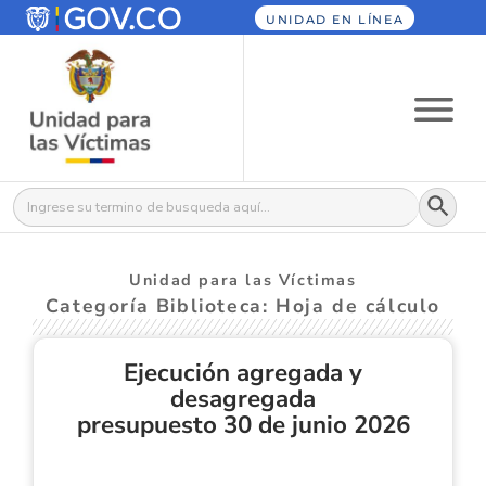
UNIDAD EN LÍNEA
Botón
Buscar:
Unidad para las Víctimas
Categoría Biblioteca: Hoja de cálculo
Ejecución agregada y
desagregada
presupuesto 30 de junio 2026