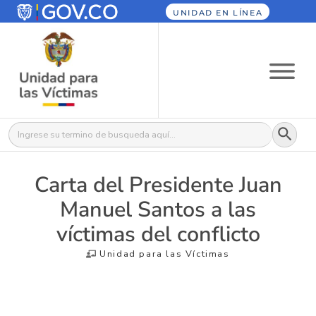
UNIDAD EN LÍNEA
Botón
Buscar:
Carta del Presidente Juan
Manuel Santos a las
víctimas del conflicto
Unidad para las Víctimas