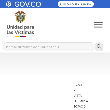
UNIDAD EN LÍNEA
Botón
Buscar:
Bienes
»
VISTA
HERMOSA
TOPACIO