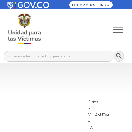
UNIDAD EN LÍNEA
Botón
Buscar:
Bienes
»
VILLANUEVA
–
LA