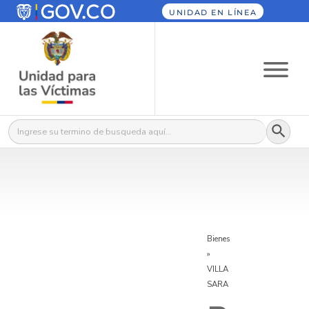
UNIDAD EN LÍNEA
Botón
Buscar:
Bienes
»
VILLA
SARA