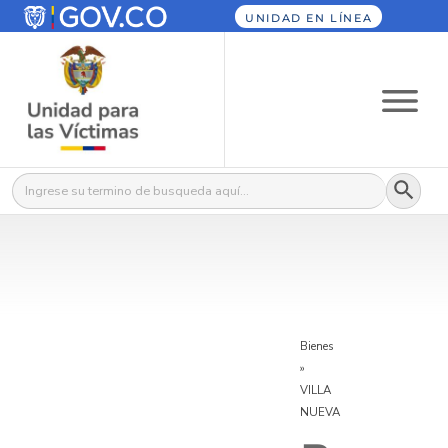
UNIDAD EN LÍNEA
Botón
Buscar:
Bienes
»
VILLA
NUEVA