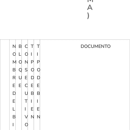
A
)
N
B
C
T
T
DOCUMENTO
O
L
O
I
I
M
O
N
P
P
B
Q
S
O
O
R
U
E
D
D
E
E
C
E
E
D
U
B
B
E
T
I
I
L
I
E
E
B
V
N
N
I
O