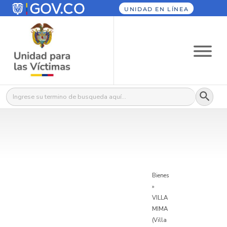
UNIDAD EN LÍNEA
Botón
Buscar:
Bienes
»
VILLA
MIMA
(Villa