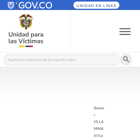
UNIDAD EN LÍNEA
Botón
Buscar:
Bienes
»
VILLA
MIMA
(Villa