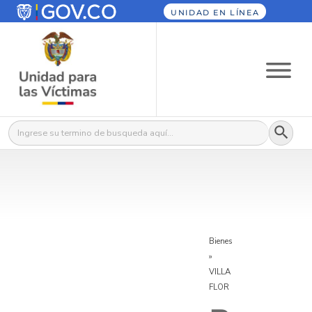
UNIDAD EN LÍNEA
Botón
Buscar:
Bienes
»
VILLA
FLOR