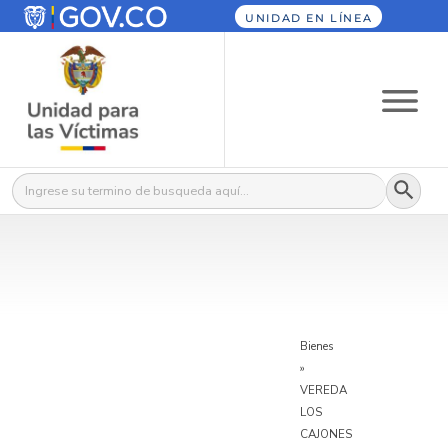
UNIDAD EN LÍNEA
Botón
Buscar:
Bienes
»
VEREDA
LOS
CAJONES