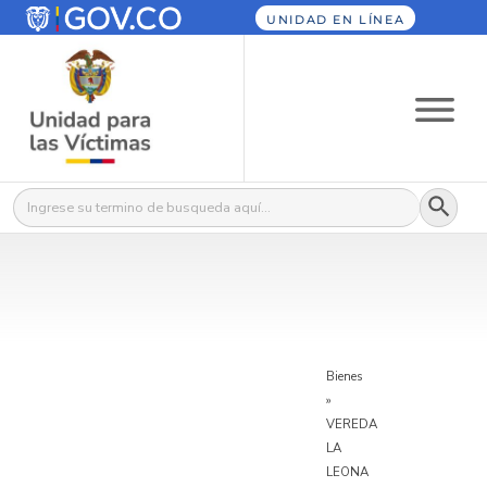
UNIDAD EN LÍNEA
Botón
Buscar:
Bienes
»
VEREDA
LA
LEONA