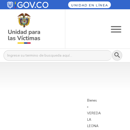
UNIDAD EN LÍNEA
Botón
Buscar:
Bienes
»
VEREDA
LA
LEONA