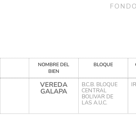
FONDO
NOMBRE DEL
BLOQUE
BIEN
VEREDA
B.C.B. BLOQUE
I
GALAPA
CENTRAL
BOLIVAR DE
LAS A.U.C.