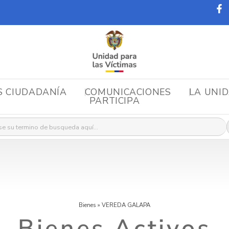
S CIUDADANÍA
COMUNICACIONES
LA UNI
PARTICIPA
r:
Bienes
»
VEREDA GALAPA
Bienes Activos