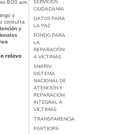
es 8:00 a.m.
SERVICIOS
CIUDADANÍA
ingo y
DATOS PARA
o consulta
LA PAZ
tención y
ionales
FONDO PARA
ínea
LA
REPARACIÓN
e relevo
A VÍCTIMAS
SNARIV-
SISTEMA
NACIONAL DE
ATENCIÓN Y
REPARACIÓN
INTEGRAL A
VÍCTIMAS
TRANSPARENCIA
PARTICIPA