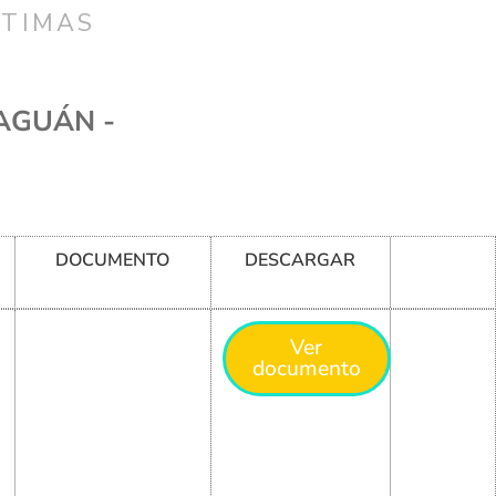
CTIMAS
CAGUÁN -
DOCUMENTO
DESCARGAR
Ver
documento