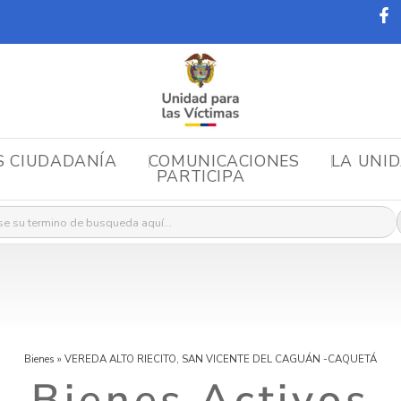
S CIUDADANÍA
COMUNICACIONES
LA UNI
PARTICIPA
r:
Bienes
»
VEREDA ALTO RIECITO, SAN VICENTE DEL CAGUÁN -CAQUETÁ
Bienes Activos