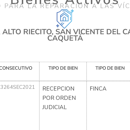
 PARA LA REPARACIÓN A LAS VÍ
ALTO RIECITO, SAN VICENTE DEL 
CAQUETÁ
CONSECUTIVO
TIPO DE BIEN
TIPO DE BIEN
R3264SEC2021
RECEPCION
FINCA
POR ORDEN
JUDICIAL