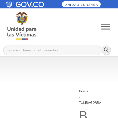
UNIDAD EN LÍNEA
Botón
Buscar:
Bienes
»
TUMBAGORRA
B