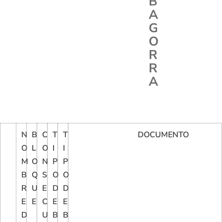
B
A
G
O
R
R
A
N
B
C
T
T
DOCUMENTO
O
L
O
I
I
M
O
N
P
P
B
Q
S
O
O
R
U
E
D
D
E
E
C
E
E
D
U
B
B