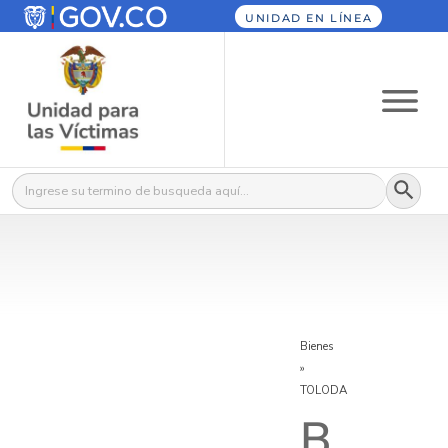
UNIDAD EN LÍNEA
Botón
Buscar:
Bienes
»
TOLODA
B