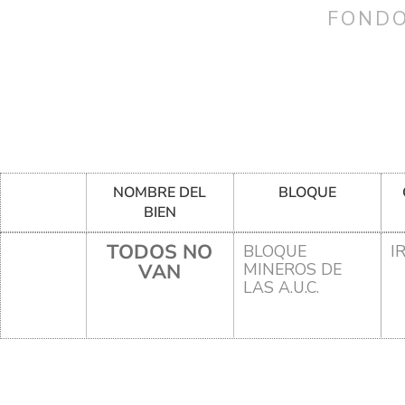
FONDO
NOMBRE DEL
BLOQUE
BIEN
TODOS NO
BLOQUE
I
VAN
MINEROS DE
LAS A.U.C.