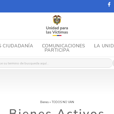
S CIUDADANÍA
COMUNICACIONES
LA UNI
PARTICIPA
r:
Bienes
»
TODOS NO VAN
Bienes Activos