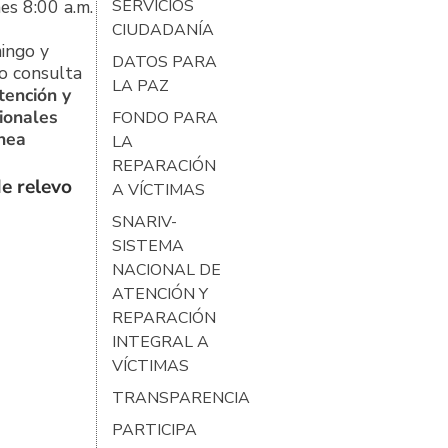
es 8:00 a.m.
SERVICIOS
CIUDADANÍA
ingo y
DATOS PARA
o consulta
LA PAZ
tención y
ionales
FONDO PARA
ínea
LA
REPARACIÓN
e relevo
A VÍCTIMAS
SNARIV-
SISTEMA
NACIONAL DE
ATENCIÓN Y
REPARACIÓN
INTEGRAL A
VÍCTIMAS
TRANSPARENCIA
PARTICIPA