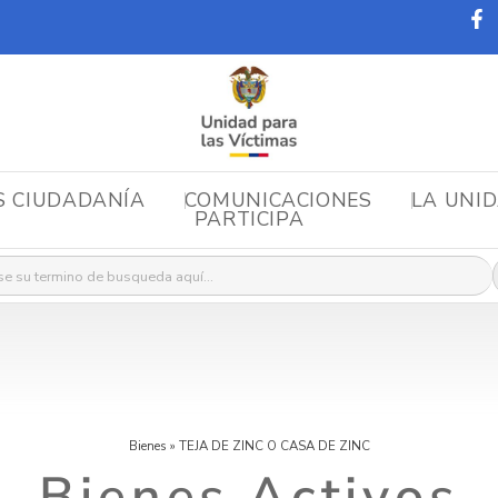
S CIUDADANÍA
COMUNICACIONES
LA UNI
PARTICIPA
r:
Bienes
»
TEJA DE ZINC O CASA DE ZINC
Bienes Activos