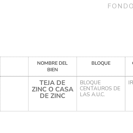
FONDO
NOMBRE DEL
BLOQUE
BIEN
TEJA DE
BLOQUE
I
ZINC O CASA
CENTAUROS DE
LAS A.U.C.
DE ZINC