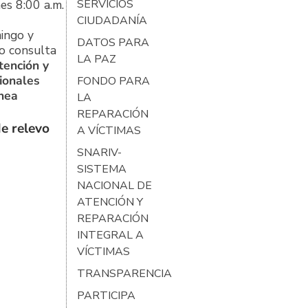
es 8:00 a.m.
SERVICIOS
CIUDADANÍA
ingo y
DATOS PARA
o consulta
LA PAZ
tención y
ionales
FONDO PARA
ínea
LA
REPARACIÓN
e relevo
A VÍCTIMAS
SNARIV-
SISTEMA
NACIONAL DE
ATENCIÓN Y
REPARACIÓN
INTEGRAL A
VÍCTIMAS
TRANSPARENCIA
PARTICIPA