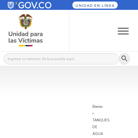
UNIDAD EN LÍNEA
Botón
Buscar:
Bienes
»
TANQUES
DE
AGUA