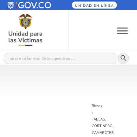
UNIDAD EN LÍNEA
Botón
Buscar:
Bienes
»
TABLAS,
CORTINERO,
CAMAROTES,