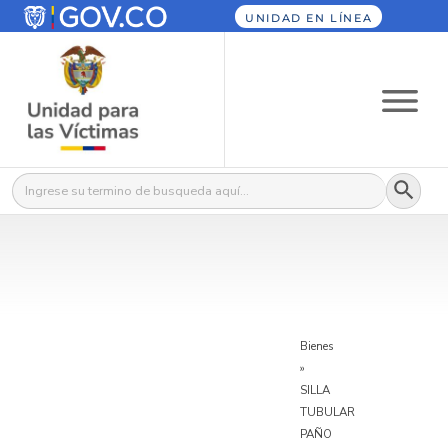
UNIDAD EN LÍNEA
Botón
Buscar:
Bienes
»
SILLA
TUBULAR
PAÑO