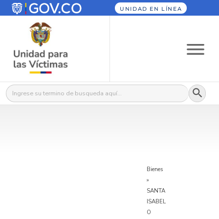
UNIDAD EN LÍNEA
Botón
Buscar:
Bienes
»
SANTA
ISABEL
O