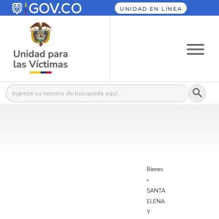
UNIDAD EN LÍNEA
Botón
Buscar:
Bienes
»
SANTA
ELENA
Y