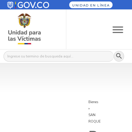
UNIDAD EN LÍNEA
Botón
Buscar:
Bienes
»
SAN
ROQUE