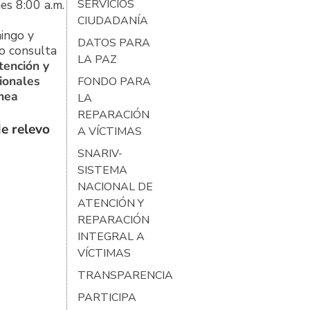
es 8:00 a.m.
SERVICIOS
CIUDADANÍA
ingo y
DATOS PARA
o consulta
LA PAZ
tención y
ionales
FONDO PARA
ínea
LA
REPARACIÓN
e relevo
A VÍCTIMAS
SNARIV-
SISTEMA
NACIONAL DE
ATENCIÓN Y
REPARACIÓN
INTEGRAL A
VÍCTIMAS
TRANSPARENCIA
PARTICIPA