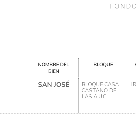
FONDO
NOMBRE DEL
BLOQUE
BIEN
SAN JOSÉ
BLOQUE CASA
I
CASTANO DE
LAS A.U.C.