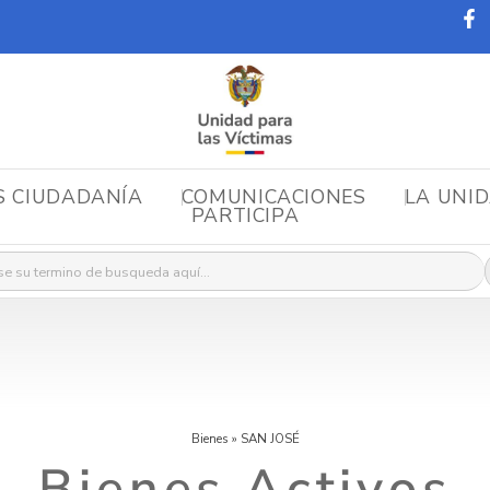
S CIUDADANÍA
COMUNICACIONES
LA UNI
PARTICIPA
r:
Bienes
»
SAN JOSÉ
Bienes Activos