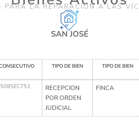
 PARA LA REPARACIÓN A LAS VÍ
SAN JOSÉ
CONSECUTIVO
TIPO DE BIEN
TIPO DE BIEN
R508SEC751
RECEPCION
FINCA
POR ORDEN
JUDICIAL