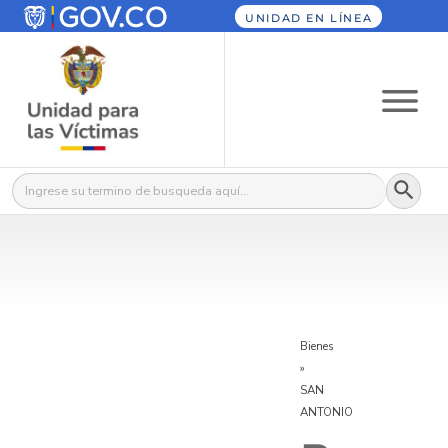
UNIDAD EN LÍNEA
Botón
Buscar:
Bienes
»
SAN
ANTONIO