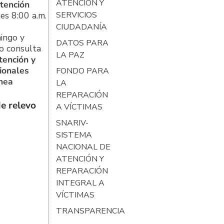
ATENCIÓN Y
tención
es 8:00 a.m.
SERVICIOS
CIUDADANÍA
ingo y
DATOS PARA
o consulta
LA PAZ
tención y
ionales
FONDO PARA
ínea
LA
REPARACIÓN
e relevo
A VÍCTIMAS
SNARIV-
SISTEMA
NACIONAL DE
ATENCIÓN Y
REPARACIÓN
INTEGRAL A
VÍCTIMAS
TRANSPARENCIA