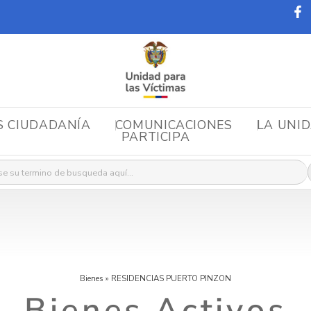
S CIUDADANÍA
COMUNICACIONES
LA UNI
PARTICIPA
r:
Bienes
»
RESIDENCIAS PUERTO PINZON
Bienes Activos