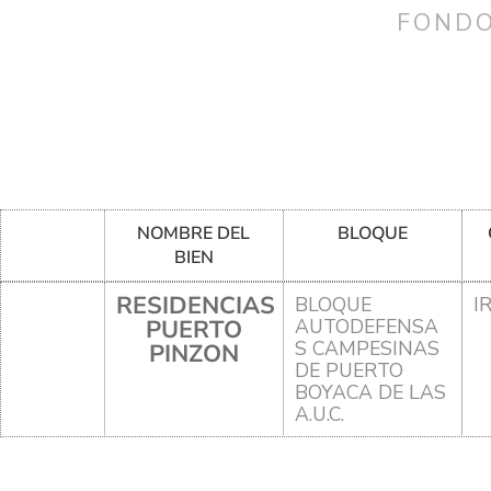
FONDO
NOMBRE DEL
BLOQUE
BIEN
RESIDENCIAS
BLOQUE
I
PUERTO
AUTODEFENSA
S CAMPESINAS
PINZON
DE PUERTO
BOYACA DE LAS
A.U.C.