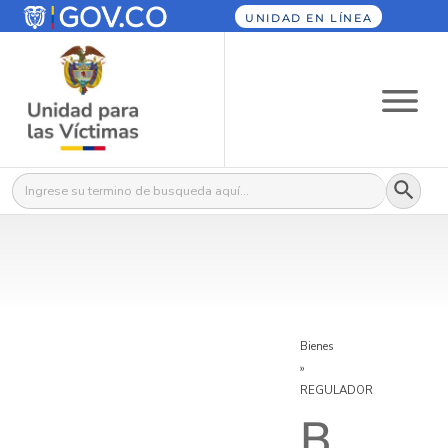
UNIDAD EN LÍNEA
Botón
Buscar:
Bienes
»
REGULADOR
B