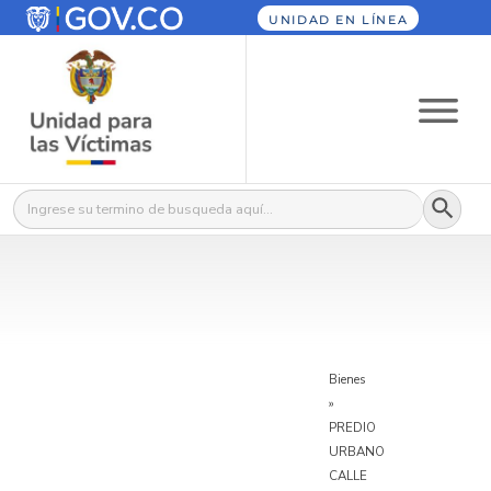
UNIDAD EN LÍNEA
Botón
Buscar:
Bienes
»
PREDIO
URBANO
CALLE