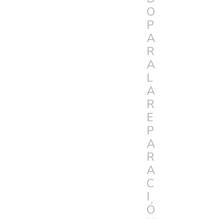
O
P
A
R
A
L
A
R
E
P
A
R
A
C
I
Ó