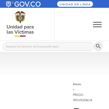
UNIDAD EN LÍNEA
Botón
Buscar:
Bienes
»
PREDIO
PROVIDENCIA