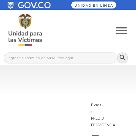
UNIDAD EN LÍNEA
Botón
Buscar:
Bienes
»
PREDIO
PROVIDENCIA