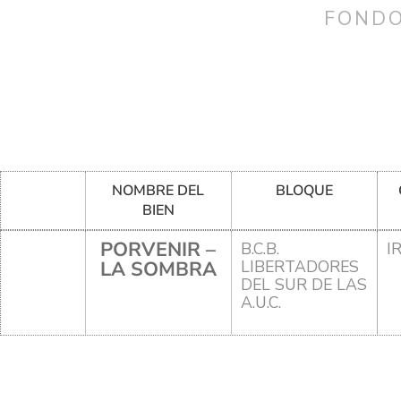
FONDO
NOMBRE DEL
BLOQUE
BIEN
PORVENIR –
B.C.B.
I
LA SOMBRA
LIBERTADORES
DEL SUR DE LAS
A.U.C.