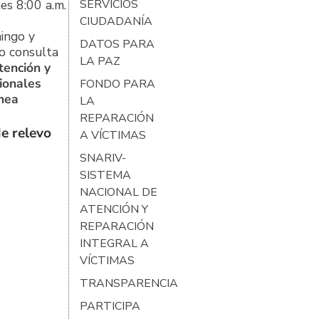
es 8:00 a.m.
SERVICIOS
CIUDADANÍA
ingo y
DATOS PARA
o consulta
LA PAZ
tención y
ionales
FONDO PARA
ínea
LA
REPARACIÓN
e relevo
A VÍCTIMAS
SNARIV-
SISTEMA
NACIONAL DE
ATENCIÓN Y
REPARACIÓN
INTEGRAL A
VÍCTIMAS
TRANSPARENCIA
PARTICIPA