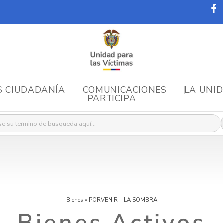
S CIUDADANÍA
COMUNICACIONES
LA UNI
PARTICIPA
r:
Bienes
»
PORVENIR – LA SOMBRA
Bienes Activos