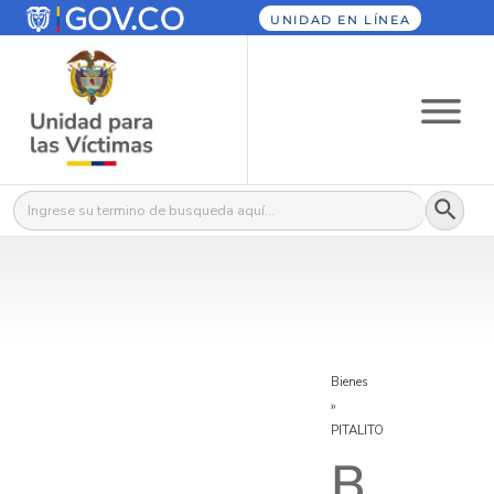
UNIDAD EN LÍNEA
Botón
Buscar:
Bienes
»
PITALITO
B