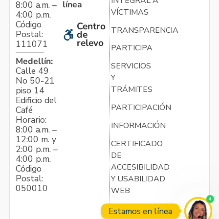
INTEGRAL A
línea
8:00 a.m. –
VÍCTIMAS
4:00 p.m.
Código
Centro
TRANSPARENCIA
Postal:
de
relevo
111071
PARTICIPA
Medellín:
SERVICIOS
Calle 49
Y
No 50-21
TRÁMITES
piso 14
Edificio del
PARTICIPACIÓN
Café
Horario:
INFORMACIÓN
8:00 a.m. –
12:00 m. y
CERTIFICADO
2:00 p.m. –
DE
4:00 p.m.
ACCESIBILIDAD
Código
Postal:
Y USABILIDAD
050010
WEB
4
Estamos en línea