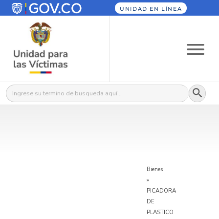
UNIDAD EN LÍNEA
Botón
Buscar:
Bienes
»
PICADORA
DE
PLASTICO