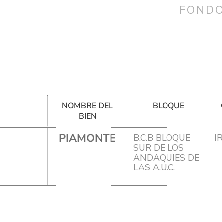
FONDO
NOMBRE DEL
BLOQUE
BIEN
PIAMONTE
B.C.B BLOQUE
I
SUR DE LOS
ANDAQUIES DE
LAS A.U.C.