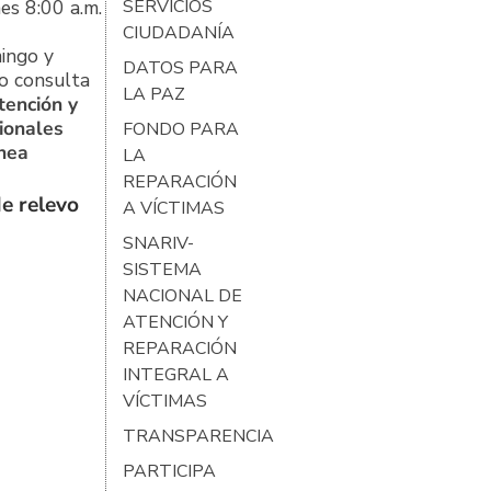
es 8:00 a.m.
SERVICIOS
CIUDADANÍA
ingo y
DATOS PARA
o consulta
LA PAZ
tención y
ionales
FONDO PARA
ínea
LA
REPARACIÓN
e relevo
A VÍCTIMAS
SNARIV-
SISTEMA
NACIONAL DE
ATENCIÓN Y
REPARACIÓN
INTEGRAL A
VÍCTIMAS
TRANSPARENCIA
PARTICIPA