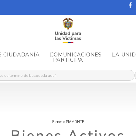
S CIUDADANÍA
COMUNICACIONES
LA UNI
PARTICIPA
r:
Bienes
»
PIAMONTE
Bienes Activos