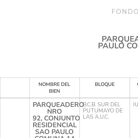
FONDO
PARQUEA
PAULO CO
NOMBRE DEL
BLOQUE
BIEN
PARQUEADERO
B.C.B. SUR DEL
I
NRO
PUTUMAYO DE
LAS A.U.C.
92, CONJUNTO
RESIDENCIAL
SAO PAULO