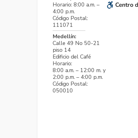
Horario: 8:00 a.m. –
Centro d
4:00 p.m.
Código Postal:
111071
Medellín:
Calle 49 No 50-21
piso 14
Edificio del Café
Horario:
8:00 a.m. – 12:00 m. y
2:00 p.m. – 4:00 p.m.
Código Postal:
050010