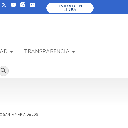
UNIDAD EN
LÍNEA
DAD
TRANSPARENCIA
Botón de búsqueda
O SANTA MARIA DE LOS