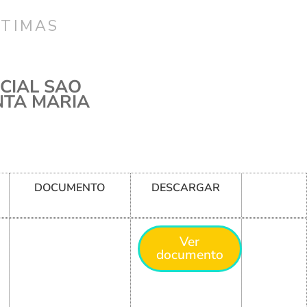
CTIMAS
CIAL SAO
NTA MARIA
DOCUMENTO
DESCARGAR
Ver
documento