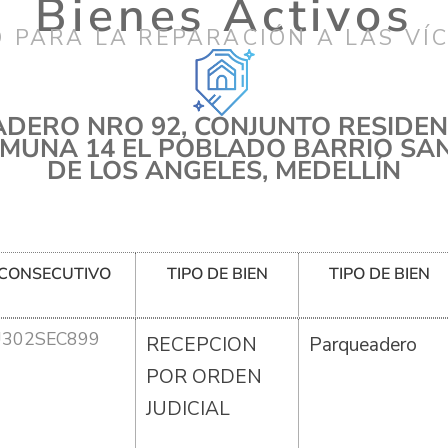
Bienes Activos
 PARA LA REPARACIÓN A LAS VÍ
DERO NRO 92, CONJUNTO RESIDEN
MUNA 14 EL POBLADO BARRIO SA
DE LOS ANGELES, MEDELLÍN
CONSECUTIVO
TIPO DE BIEN
TIPO DE BIEN
U302SEC899
RECEPCION
Parqueadero
POR ORDEN
JUDICIAL