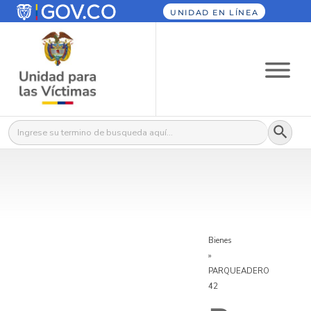
UNIDAD EN LÍNEA
Botón
Buscar:
Bienes
»
PARQUEADERO
42