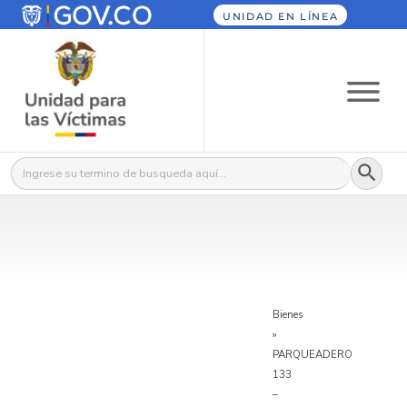
UNIDAD EN LÍNEA
Botón
Buscar:
Bienes
»
PARQUEADERO
133
–