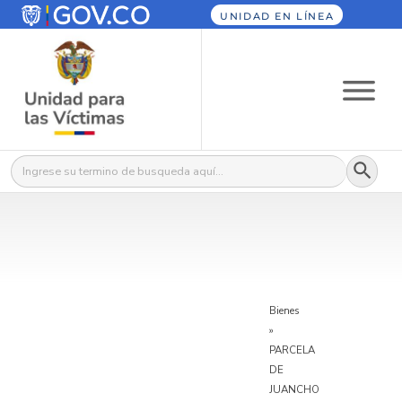
UNIDAD EN LÍNEA
Botón
Buscar:
Bienes
»
PARCELA
DE
JUANCHO