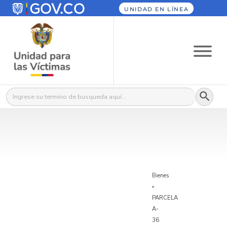
UNIDAD EN LÍNEA
Botón
Buscar:
Bienes
»
PARCELA
A-
36