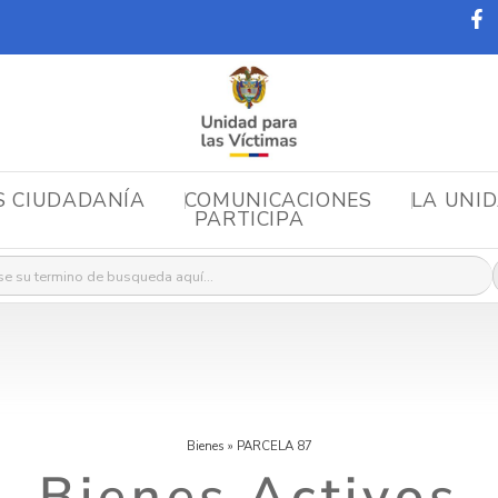
S CIUDADANÍA
COMUNICACIONES
LA UNI
PARTICIPA
r:
Bienes
»
PARCELA 87
Bienes Activos