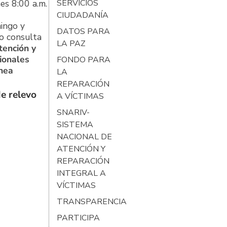
es 8:00 a.m.
SERVICIOS
CIUDADANÍA
ingo y
DATOS PARA
o consulta
LA PAZ
tención y
ionales
FONDO PARA
ínea
LA
REPARACIÓN
e relevo
A VÍCTIMAS
SNARIV-
SISTEMA
NACIONAL DE
ATENCIÓN Y
REPARACIÓN
INTEGRAL A
VÍCTIMAS
TRANSPARENCIA
PARTICIPA