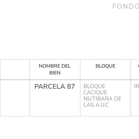
FONDO
NOMBRE DEL
BLOQUE
BIEN
PARCELA 87
BLOQUE
I
CACIQUE
NUTIBARA DE
LAS A.U.C