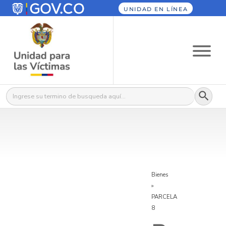
UNIDAD EN LÍNEA
Botón
Buscar:
Bienes
»
PARCELA
8