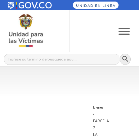
UNIDAD EN LÍNEA
Botón
Buscar:
Bienes
»
PARCELA
7
LA