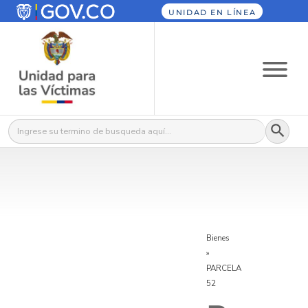
UNIDAD EN LÍNEA
Botón
Buscar:
Bienes
»
PARCELA
52